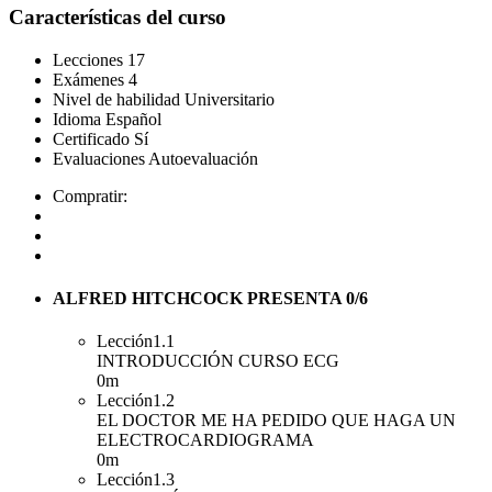
Características del curso
Lecciones
17
Exámenes
4
Nivel de habilidad
Universitario
Idioma
Español
Certificado
Sí
Evaluaciones
Autoevaluación
Compratir:
ALFRED HITCHCOCK PRESENTA
0/6
Lección
1.1
INTRODUCCIÓN CURSO ECG
0m
Lección
1.2
EL DOCTOR ME HA PEDIDO QUE HAGA UN
ELECTROCARDIOGRAMA
0m
Lección
1.3