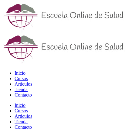
Inicio
Cursos
Artículos
Tienda
Contacto
Inicio
Cursos
Artículos
Tienda
Contacto