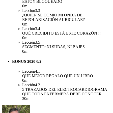
ESTOY BLOQUEADO
0m
Lección
3.3
¿QUIÉN SE COMIÓ MI ONDA DE
REPOLARIZACIÓN AURICULAR?
0m
Lección
3.4
QUÉ CRECIDITO ESTÁ ESTE CORAZÓN !!
0m
Lección
3.5
SEGMENTO: NI SUBAS, NI BAJES
0m
BONUS 2020
0/2
Lección
4.1
QUE MEJOR REGALO QUE UN LIBRO
0m
Lección
4.2
5 TRAZADOS DEL ELECTROCARDIOGRAMA
QUE TODA ENFERMERA DEBE CONOCER
30m