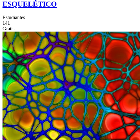
ESQUELÉTICO
Estudiantes
141
Gratis