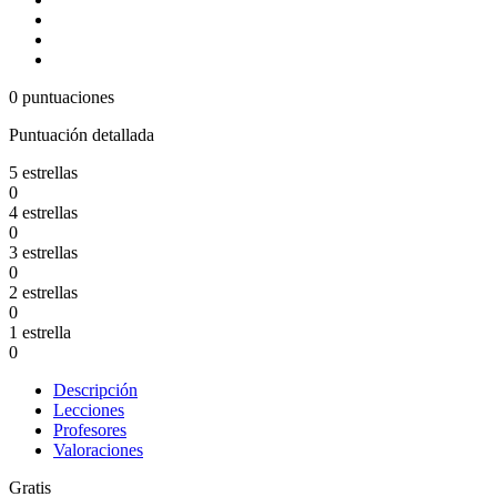
0 puntuaciones
Puntuación detallada
5 estrellas
0
4 estrellas
0
3 estrellas
0
2 estrellas
0
1 estrella
0
Descripción
Lecciones
Profesores
Valoraciones
Gratis