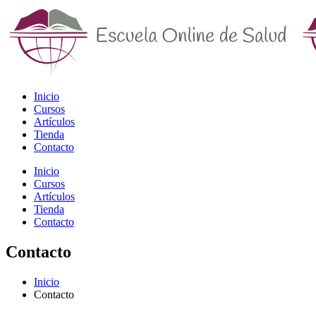
Inicio
Cursos
Artículos
Tienda
Contacto
Inicio
Cursos
Artículos
Tienda
Contacto
Contacto
Inicio
Contacto